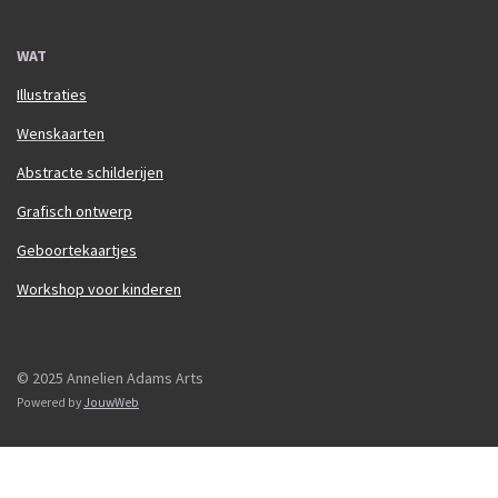
WAT
Illustraties
Wenskaarten
Abstracte schilderijen
Grafisch ontwerp
Geboortekaartjes
Workshop voor kinderen
© 2025 Annelien Adams Arts
Powered by
JouwWeb