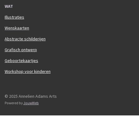
WAT
Illustraties
Wenskaarten
Abstracte schilderijen
Grafisch ontwerp
Geboortekaartjes
Workshop voor kinderen
© 2025 Annelien Adams Arts
Powered by
JouwWeb