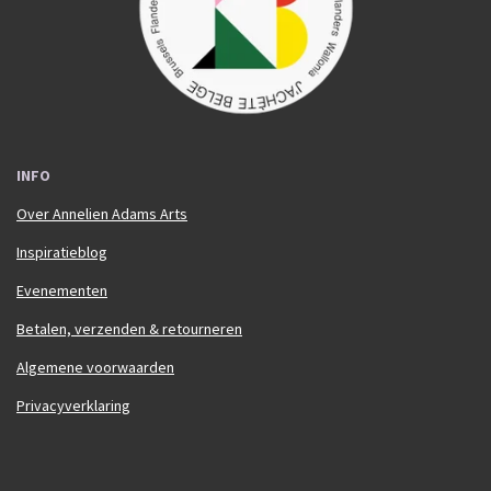
k
a
m
INFO
Over Annelien Adams Arts
Inspiratieblog
Evenementen
Betalen, verzenden & retourneren
Algemene voorwaarden
Privacyverklaring