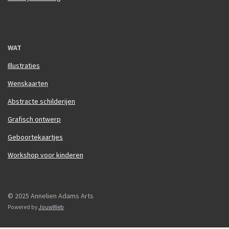
WAT
Illustraties
Wenskaarten
Abstracte schilderijen
Grafisch ontwerp
Geboortekaartjes
Workshop voor kinderen
© 2025 Annelien Adams Arts
Powered by
JouwWeb