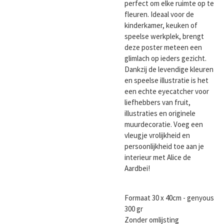
perfect om elke ruimte op te
fleuren. Ideaal voor de
kinderkamer, keuken of
speelse werkplek, brengt
deze poster meteen een
glimlach op ieders gezicht.
Dankzij de levendige kleuren
en speelse illustratie is het
een echte eyecatcher voor
liefhebbers van fruit,
illustraties en originele
muurdecoratie. Voeg een
vleugje vrolijkheid en
persoonlijkheid toe aan je
interieur met Alice de
Aardbei!
Formaat 30 x 40cm - genyous
300 gr
Zonder omlijsting