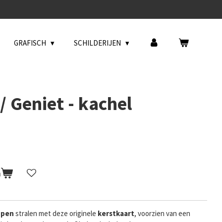
GRAFISCH
SCHILDERIJEN
/ Geniet - kachel
n
ppen
stralen met deze originele
kerstkaart
, voorzien van een