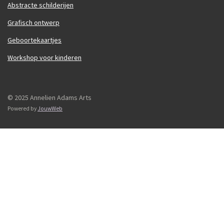
Abstracte schilderijen
Grafisch ontwerp
Geboortekaartjes
Workshop voor kinderen
© 2025 Annelien Adams Arts
Powered by
JouwWeb