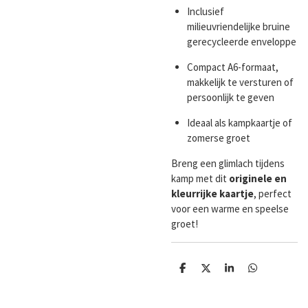
Inclusief
milieuvriendelijke bruine
gerecycleerde enveloppe
Compact A6-formaat,
makkelijk te versturen of
persoonlijk te geven
Ideaal als kampkaartje of
zomerse groet
Breng een glimlach tijdens
kamp met dit
originele en
kleurrijke kaartje
, perfect
voor een warme en speelse
groet!
D
D
S
D
e
e
h
e
l
e
a
l
e
l
r
e