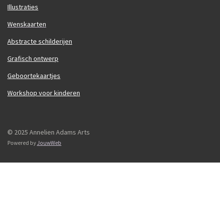
Illustraties
Wenskaarten
Abstracte schilderijen
Grafisch ontwerp
Geboortekaartjes
Workshop voor kinderen
© 2025 Annelien Adams Arts
Powered by
JouwWeb