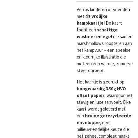
Verras kinderen of vrienden
met dit
vrolijke
kampkaartje
! De kaart
toont een
schattige
wasbeer en egel
die samen
marshmallows roosteren aan
het kampvuur – een speelse
en kleurrijke illustratie die
meteen een warme, zomerse
sfeer oproept.
Het kaartje is gedrukt op
hoogwaardig 350g HVO
offset papier
, waardoor het
stevig en luxe aanvoelt. Elke
kaart wordt geleverd met
een
bruine gerecycleerde
enveloppe
, een
milieuvriendelijke keuze die
het geheel compleet maakt.