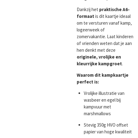
Dankzij het
praktische A6-
formaat
is dit kaartje ideaal
om te versturen vanaf kamp,
logeerweek of
zomervakantie. Laat kinderen
of vrienden weten dat je aan
hen denkt met deze
originele, vrolijke en
kleurrijke kampgroet
.
Waarom dit kampkaartje
perfect is:
Vrolijke illustratie van
wasbeer en egel bij
kampvuur met
marshmallows
Stevig 350g HVO offset
papier van hoge kwaliteit