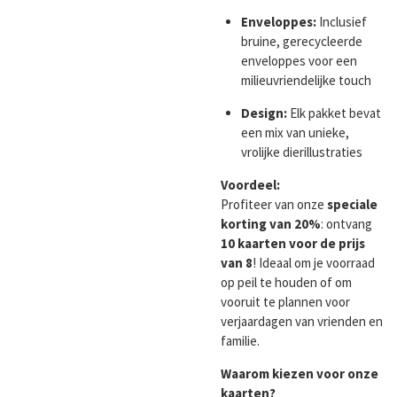
Enveloppes:
Inclusief
bruine, gerecycleerde
enveloppes voor een
milieuvriendelijke touch
Design:
Elk pakket bevat
een mix van unieke,
vrolijke dierillustraties
Voordeel:
Profiteer van onze
speciale
korting van 20%
: ontvang
10 kaarten voor de prijs
van 8
! Ideaal om je voorraad
op peil te houden of om
vooruit te plannen voor
verjaardagen van vrienden en
familie.
Waarom kiezen voor onze
kaarten?