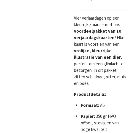
Vier verjaardagen op een
kleurrijke manier met ons
voordeelpakket van 10
verjaardagskaarten
! Elke
kaart is voorzien van een
vrolijke, kleurrijke
illustratie van een dier
,
perfect om een glimlach te
bezorgen. In dit pakket
zitten schildpad, otter, muis
en poes.
Productdetails:
Formaat:
A6
Papier:
350 gr HVO
offset, stevig en van
hoge kwaliteit