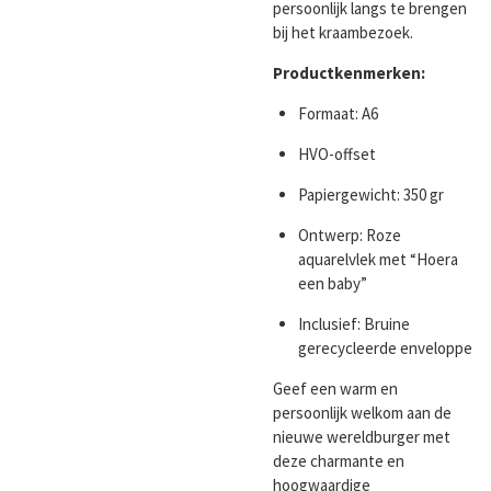
persoonlijk langs te brengen
bij het kraambezoek.
Productkenmerken:
Formaat: A6
HVO-offset
Papiergewicht: 350 gr
Ontwerp: Roze
aquarelvlek met “Hoera
een baby”
Inclusief: Bruine
gerecycleerde enveloppe
Geef een warm en
persoonlijk welkom aan de
nieuwe wereldburger met
deze charmante en
hoogwaardige