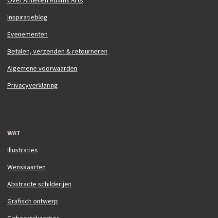
Over Annelien Adams Arts
Inspiratieblog
Evenementen
Betalen, verzenden & retourneren
Algemene voorwaarden
Privacyverklaring
WAT
Illustraties
Wenskaarten
Abstracte schilderijen
Grafisch ontwerp