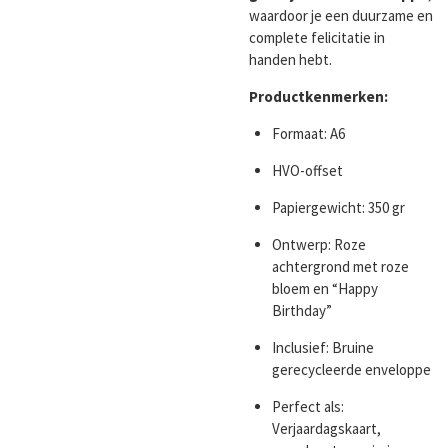
waardoor je een duurzame en
complete felicitatie in
handen hebt.
Productkenmerken:
Formaat: A6
HVO-offset
Papiergewicht: 350 gr
Ontwerp: Roze
achtergrond met roze
bloem en “Happy
Birthday”
Inclusief: Bruine
gerecycleerde enveloppe
Perfect als:
Verjaardagskaart,