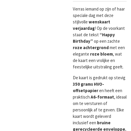
Verras iemand op zijn of haar
speciale dag met deze
stijlvolle
wenskaart
verjaardag
! Op de voorkant
staat de tekst
“Happy
Birthday”
op een zachte
roze achtergrond
met een
elegante
roze bloem
, wat
de kaart een vrolijke en
feestelijke uitstraling geeft.
De kaart is gedrukt op stevig
350 grams HVO-
offsetpapier
en heeft een
praktisch
A6-formaat
, ideaal
om te versturen of
persoonlijk af te geven. Elke
kaart wordt geleverd
inclusief een
bruine
gerecycleerde enveloppe
,