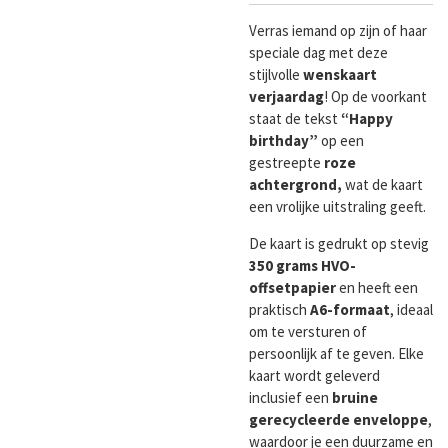
Verras iemand op zijn of haar
speciale dag met deze
stijlvolle
wenskaart
verjaardag
! Op de voorkant
staat de tekst
“Happy
birthday”
op een
gestreepte
roze
achtergrond,
wat de kaart
een vrolijke uitstraling geeft.
De kaart is gedrukt op stevig
350 grams HVO-
offsetpapier
en heeft een
praktisch
A6-formaat
, ideaal
om te versturen of
persoonlijk af te geven. Elke
kaart wordt geleverd
inclusief een
bruine
gerecycleerde enveloppe
,
waardoor je een duurzame en