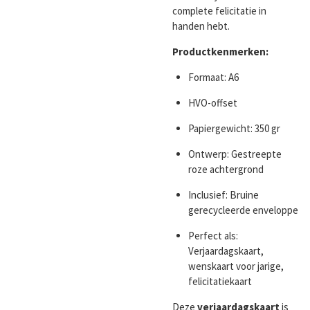
complete felicitatie in
handen hebt.
Productkenmerken:
Formaat: A6
HVO-offset
Papiergewicht: 350 gr
Ontwerp: Gestreepte
roze achtergrond
Inclusief: Bruine
gerecycleerde enveloppe
Perfect als:
Verjaardagskaart,
wenskaart voor jarige,
felicitatiekaart
Deze
verjaardagskaart
is