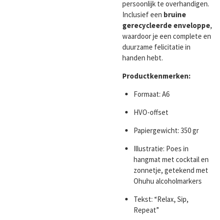
persoonlijk te overhandigen.
Inclusief een
bruine
gerecycleerde enveloppe
,
waardoor je een complete en
duurzame felicitatie in
handen hebt.
Productkenmerken:
Formaat: A6
HVO-offset
Papiergewicht: 350 gr
Illustratie: Poes in
hangmat met cocktail en
zonnetje, getekend met
Ohuhu alcoholmarkers
Tekst: “Relax, Sip,
Repeat”