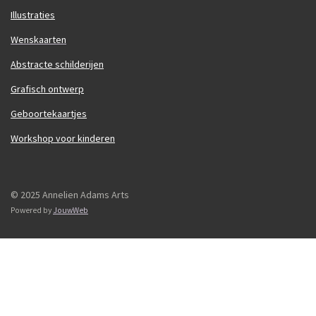
Illustraties
Wenskaarten
Abstracte schilderijen
Grafisch ontwerp
Geboortekaartjes
Workshop voor kinderen
© 2025 Annelien Adams Arts
Powered by
JouwWeb