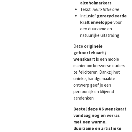
alcoholmarkers
Tekst:
Hello little one
Inclusief
gerecycleerde
kraft enveloppe
voor
een duurzame en
natuurlijke uitstraling
Deze
originele
geboortekaart /
wenskaart
is een mooie
manier om kersverse ouders
te feliciteren. Dankzij het
unieke, handgemaakte
ontwerp geef je een
persoonlijk en blijvend
aandenken.
Bestel deze A6 wenskaart
vandaag nog en verras
met een warme,
duurzame en artistieke