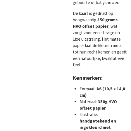
geboorte of babyshower.
De kaart is gedrukt op
hoogwaardig
350 grams
HVO offset papier
, wat
zorgt voor een stevige en
luxe uitstraling. Het matte
papier laat de kleuren mooi
tot hun recht komen en geeft
een natuurlijke, kwalitatieve
feel.
Kenmerken:
Formaat:
A6 (10,5 x 14,8
cm)
Materiaal:
350g HVO
offset papier
Illustratie:
handgetekend en
ingekleurd met