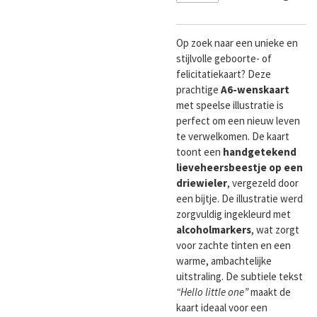
Op zoek naar een unieke en
stijlvolle geboorte- of
felicitatiekaart? Deze
prachtige
A6-wenskaart
met speelse illustratie is
perfect om een nieuw leven
te verwelkomen. De kaart
toont een
handgetekend
lieveheersbeestje op een
driewieler
, vergezeld door
een bijtje. De illustratie werd
zorgvuldig ingekleurd met
alcoholmarkers
, wat zorgt
voor zachte tinten en een
warme, ambachtelijke
uitstraling. De subtiele tekst
“Hello little one”
maakt de
kaart ideaal voor een