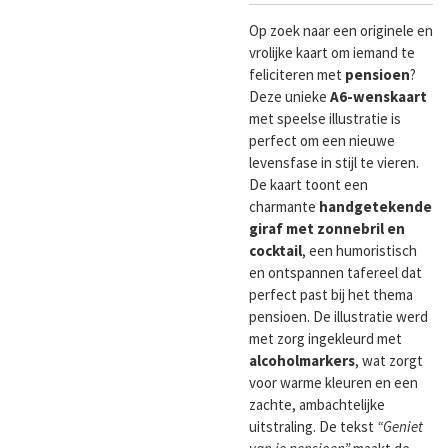
Op zoek naar een originele en
vrolijke kaart om iemand te
feliciteren met
pensioen
?
Deze unieke
A6-wenskaart
met speelse illustratie is
perfect om een nieuwe
levensfase in stijl te vieren.
De kaart toont een
charmante
handgetekende
giraf met zonnebril en
cocktail
, een humoristisch
en ontspannen tafereel dat
perfect past bij het thema
pensioen. De illustratie werd
met zorg ingekleurd met
alcoholmarkers
, wat zorgt
voor warme kleuren en een
zachte, ambachtelijke
uitstraling. De tekst
“Geniet