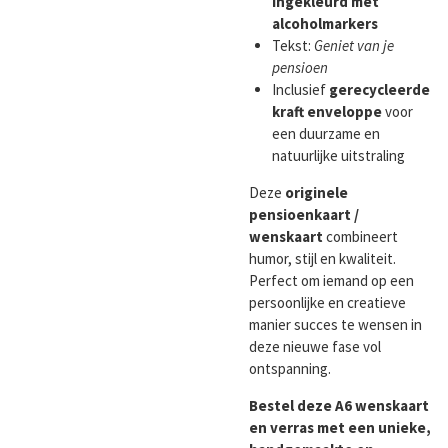
ingekleurd met
alcoholmarkers
Tekst:
Geniet van je
pensioen
Inclusief
gerecycleerde
kraft enveloppe
voor
een duurzame en
natuurlijke uitstraling
Deze
originele
pensioenkaart /
wenskaart
combineert
humor, stijl en kwaliteit.
Perfect om iemand op een
persoonlijke en creatieve
manier succes te wensen in
deze nieuwe fase vol
ontspanning.
Bestel deze A6 wenskaart
en verras met een unieke,