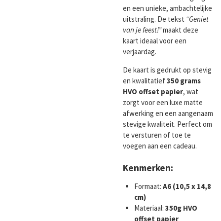
en een unieke, ambachtelijke
uitstraling. De tekst
“Geniet
van je feest!”
maakt deze
kaart ideaal voor een
verjaardag.
De kaart is gedrukt op stevig
en kwalitatief
350 grams
HVO offset papier
, wat
zorgt voor een luxe matte
afwerking en een aangenaam
stevige kwaliteit. Perfect om
te versturen of toe te
voegen aan een cadeau.
Kenmerken:
Formaat:
A6 (10,5 x 14,8
cm)
Materiaal:
350g HVO
offset papier