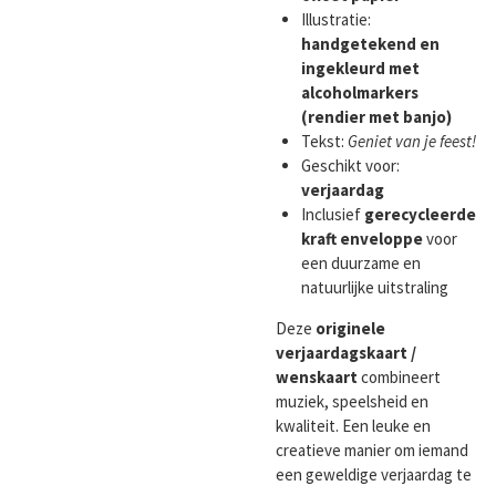
Illustratie:
handgetekend en
ingekleurd met
alcoholmarkers
(rendier met banjo)
Tekst:
Geniet van je feest!
Geschikt voor:
verjaardag
Inclusief
gerecycleerde
kraft enveloppe
voor
een duurzame en
natuurlijke uitstraling
Deze
originele
verjaardagskaart /
wenskaart
combineert
muziek, speelsheid en
kwaliteit. Een leuke en
creatieve manier om iemand
een geweldige verjaardag te