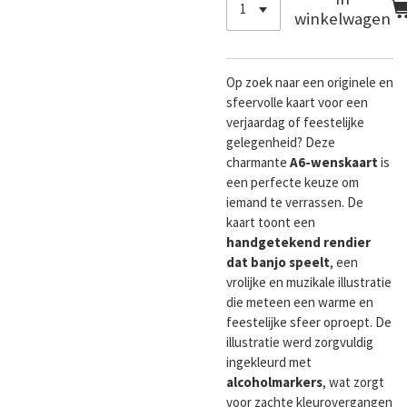
winkelwagen
Op zoek naar een originele en
sfeervolle kaart voor een
verjaardag of feestelijke
gelegenheid? Deze
charmante
A6-wenskaart
is
een perfecte keuze om
iemand te verrassen. De
kaart toont een
handgetekend rendier
dat banjo speelt
, een
vrolijke en muzikale illustratie
die meteen een warme en
feestelijke sfeer oproept. De
illustratie werd zorgvuldig
ingekleurd met
alcoholmarkers
, wat zorgt
voor zachte kleurovergangen