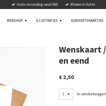
Gratis verzending vanaf €60
Afhalen in Vichte
WEBSHOP
ILLUSTRATIES
GEBOORTEKAARTJES
Wenskaart //
en eend
€ 2,50
In winkelwage