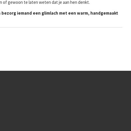
n of gewoon te laten weten dat je aan hen denkt.
n bezorg iemand een glimlach met een warm, handgemaakt