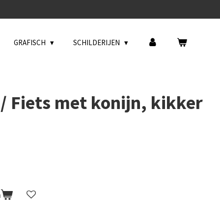
GRAFISCH
SCHILDERIJEN
 Fiets met konijn, kikker
n