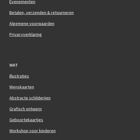
Evenementen
Betalen, verzenden & retourneren
Algemene voorwaarden
Privacyverklaring
WAT
Illustraties
Wenskaarten
Abstracte schilderijen
Grafisch ontwerp
Geboortekaartjes
Workshop voor kinderen