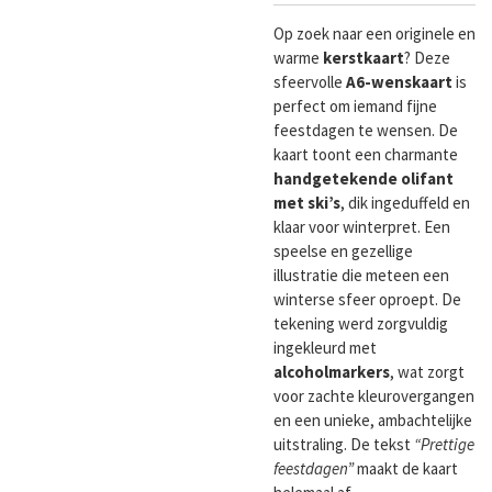
Op zoek naar een originele en
warme
kerstkaart
? Deze
sfeervolle
A6-wenskaart
is
perfect om iemand fijne
feestdagen te wensen. De
kaart toont een charmante
handgetekende olifant
met ski’s
, dik ingeduffeld en
klaar voor winterpret. Een
speelse en gezellige
illustratie die meteen een
winterse sfeer oproept. De
tekening werd zorgvuldig
ingekleurd met
alcoholmarkers
, wat zorgt
voor zachte kleurovergangen
en een unieke, ambachtelijke
uitstraling. De tekst
“Prettige
feestdagen”
maakt de kaart