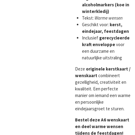
alcoholmarkers (koe in
winterkledij)
Tekst:
Warme wensen
Geschikt voor:
kerst,
eindejaar, feestdagen
Inclusief
gerecycleerde
kraft enveloppe
voor
een duurzame en
natuurlijke uitstraling
Deze
originele kerstkaart /
wenskaart
combineert
gezelligheid, creativiteit en
kwaliteit. Een perfecte
manier om iemand een warme
en persoonlijke
eindejaarsgroet te sturen.
Bestel deze A6 wenskaart
en deel warme wensen
tijdens de feestdagen!