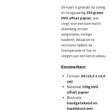
De kaart is gedrukt op stevig
en hoogwaardig
350 grams
HVO offset papier
, wat
zorgt voor een luxe matte
afwerking en een
aangename, stevige
kwaliteit. Ideaal om te
versturen tijdens de
feestperiode of toe te
voegen aan een kerstcadeau.
Kenmerken:
Formaat:
A6 (10,5 x 14,8
cm)
Materiaal:
350g HVO
offset papier
Illustratie:
handgetekend en
ingekleurd met