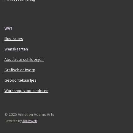
WAT
Illustraties
Wenskaarten
Abstracte schilderijen
Grafisch ontwerp
Geboortekaartjes
Workshop voor kinderen
© 2025 Annelien Adams Arts
Powered by
JouwWeb