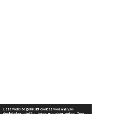
Deze website gebruikt cookies voor analyse-
doeleinden en/of het tonen van advertenties. Door