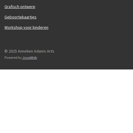
Grafisch ontwerp
Geboortekaartjes
Workshop voor kinderen
© 2025 Annelien Adams Arts
Powered by
JouwWeb