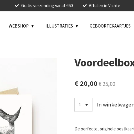
Gratis verzending vanaf €60
Afhalen in Vichte
WEBSHOP
ILLUSTRATIES
GEBOORTEKAARTJES
Voordeelbox
€ 20,00
€ 25,00
In winkelwage
De perfecte, originele postkaar