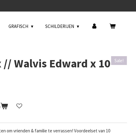
GRAFISCH
SCHILDERIJEN
 // Walvis Edward x 10
Sale!
n
ten om vrienden & familie te verrassen! Voordeelset van 10