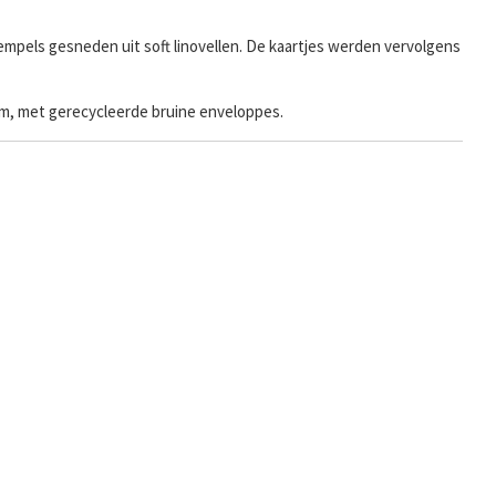
mpels gesneden uit soft linovellen. De kaartjes werden vervolgens
ram, met gerecycleerde bruine enveloppes.