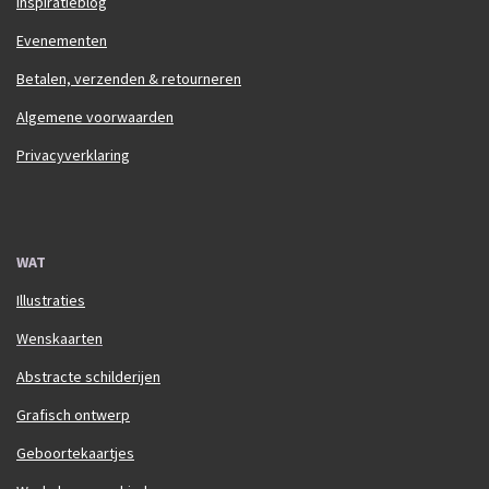
Inspiratieblog
Evenementen
Betalen, verzenden & retourneren
Algemene voorwaarden
Privacyverklaring
WAT
Illustraties
Wenskaarten
Abstracte schilderijen
Grafisch ontwerp
Geboortekaartjes