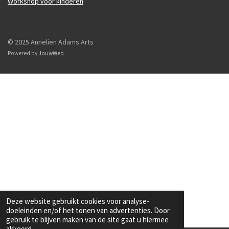
Workshop voor kinderen
© 2025 Annelien Adams Arts
Powered by
JouwWeb
Deze website gebruikt cookies voor analyse-
doeleinden en/of het tonen van advertenties. Door
gebruik te blijven maken van de site gaat u hiermee
akkoord.