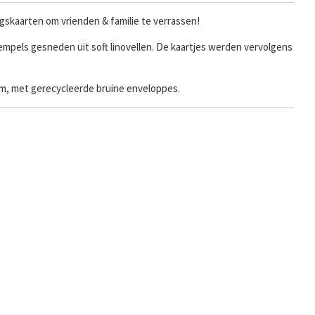
agskaarten om vrienden & familie te verrassen!
mpels gesneden uit soft linovellen. De kaartjes werden vervolgens
ram, met gerecycleerde bruine enveloppes.