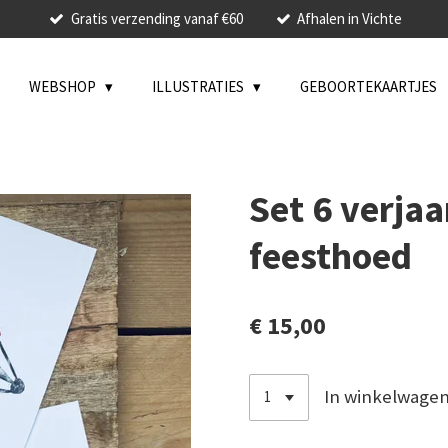
Gratis verzending vanaf €60
Afhalen in Vichte
WEBSHOP
ILLUSTRATIES
GEBOORTEKAARTJES
Set 6 verja
feesthoed
€ 15,00
In winkelwage