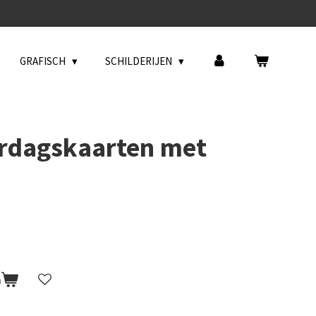
GRAFISCH
SCHILDERIJEN
ardagskaarten met
n