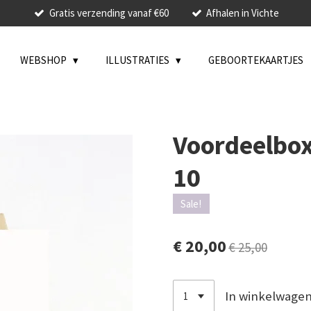
Gratis verzending vanaf €60
Afhalen in Vichte
WEBSHOP
ILLUSTRATIES
GEBOORTEKAARTJES
Voordeelbox 
10
Sale!
€ 20,00
€ 25,00
In winkelwage