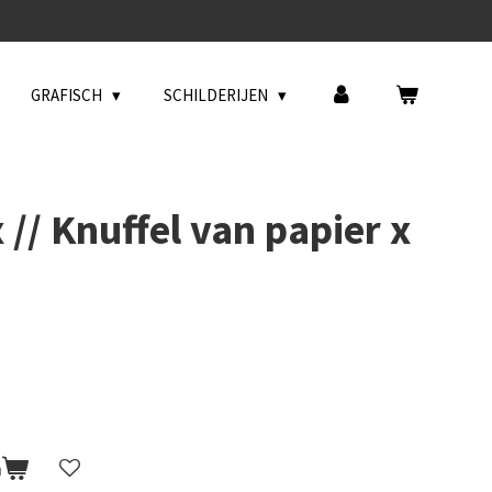
GRAFISCH
SCHILDERIJEN
// Knuffel van papier x
n