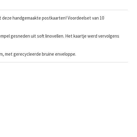
et deze handgemaakte postkaarten! Voordeelset van 10
mpel gesneden uit soft linovellen. Het kaartje werd vervolgens
ram, met gerecycleerde bruine enveloppe.