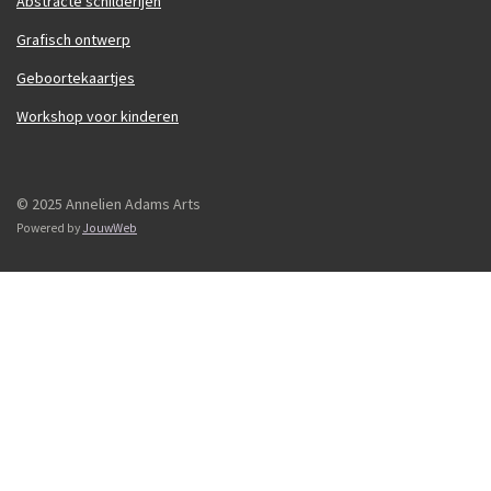
Abstracte schilderijen
Grafisch ontwerp
Geboortekaartjes
Workshop voor kinderen
© 2025 Annelien Adams Arts
Powered by
JouwWeb