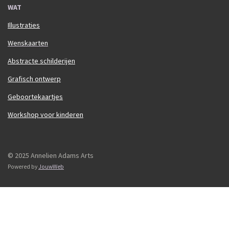
WAT
Illustraties
Wenskaarten
Abstracte schilderijen
Grafisch ontwerp
Geboortekaartjes
Workshop voor kinderen
© 2025 Annelien Adams Arts
Powered by
JouwWeb