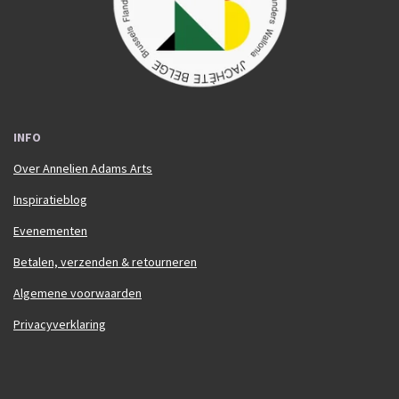
m
INFO
Over Annelien Adams Arts
Inspiratieblog
Evenementen
Betalen, verzenden & retourneren
Algemene voorwaarden
Privacyverklaring