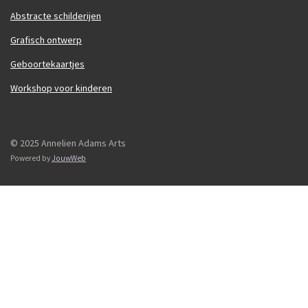
Abstracte schilderijen
Grafisch ontwerp
Geboortekaartjes
Workshop voor kinderen
© 2025 Annelien Adams Arts
Powered by
JouwWeb