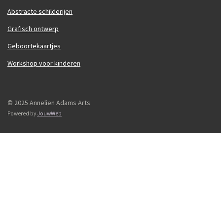
Abstracte schilderijen
Grafisch ontwerp
Geboortekaartjes
Workshop voor kinderen
© 2025 Annelien Adams Arts
Powered by
JouwWeb