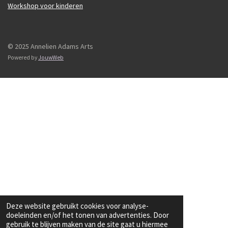
Workshop voor kinderen
© 2025 Annelien Adams Arts
Powered by
JouwWeb
Deze website gebruikt cookies voor analyse-
doeleinden en/of het tonen van advertenties. Door
gebruik te blijven maken van de site gaat u hiermee