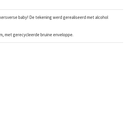
 kersverse baby! De tekening werd gerealiseerd met alcohol
ram, met gerecycleerde bruine enveloppe.