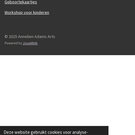
Geboortekaartjes
Workshop voor kinderen
© 2025 Annelien Adams Arts
Powered by
JouwWeb
Deze website gebruikt cookies voor analyse-