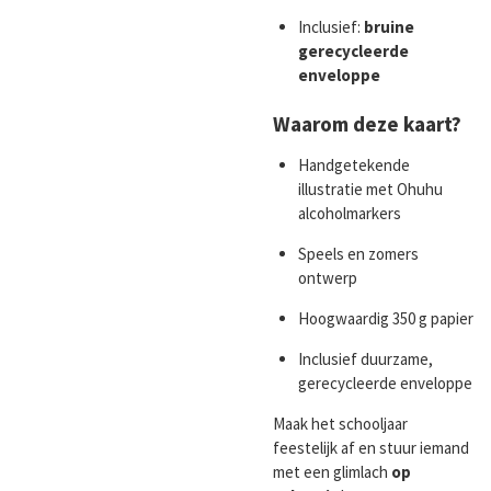
Inclusief:
bruine
gerecycleerde
enveloppe
Waarom deze kaart?
Handgetekende
illustratie met Ohuhu
alcoholmarkers
Speels en zomers
ontwerp
Hoogwaardig 350 g papier
Inclusief duurzame,
gerecycleerde enveloppe
Maak het schooljaar
feestelijk af en stuur iemand
met een glimlach
op