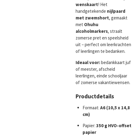
wenskaart
! Het
handgetekende
nijlpaard
met zwemshort
, gemaakt
met
Ohuhu
alcoholmarkers
, straalt
zomerse pret en speelsheid
uit – perfect om leerkrachten
of leerlingen te bedanken.
Ideaal voor:
bedankkaart juf
of meester, afscheid
leerlingen, einde schooljaar
of zomerse vakantiewensen.
Productdetails
Formaat:
A6 (10,5 x 14,8
cm)
Papier:
350 g HVO-offset
papier