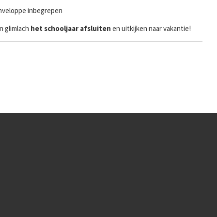
nveloppe inbegrepen
n glimlach
het schooljaar afsluiten
en uitkijken naar vakantie!