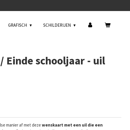
GRAFISCH
SCHILDERIJEN
 Einde schooljaar - uil
else manier af met deze
wenskaart met een uil die een