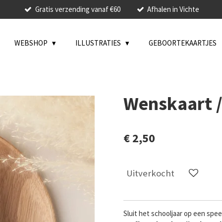
Gratis verzending vanaf €60
Afhalen in Vichte
WEBSHOP
ILLUSTRATIES
GEBOORTEKAARTJES
Wenskaart //
€ 2,50
Uitverkocht
Sluit het schooljaar op een spe