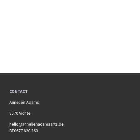
CONTACT
Annelien Adams
8570 Vichte
hello@annelienadamsarts.be
BE0677 820 360