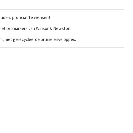
uders proficiat te wensen!
 met promarkers van Winsor & Newston.
ram, met gerecycleerde bruine enveloppes.