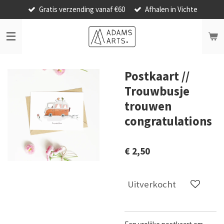
Gratis verzending vanaf €60
Afhalen in Vichte
Ga
direct
naar
de
hoofdinhoud
Postkaart //
Trouwbusje
trouwen
congratulations
€ 2,50
Uitverkocht