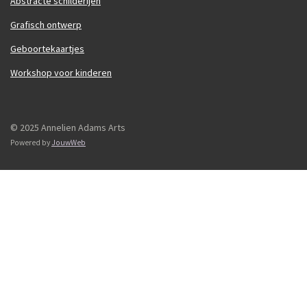
Abstracte schilderijen
Grafisch ontwerp
Geboortekaartjes
Workshop voor kinderen
© 2025 Annelien Adams Arts
Powered by
JouwWeb