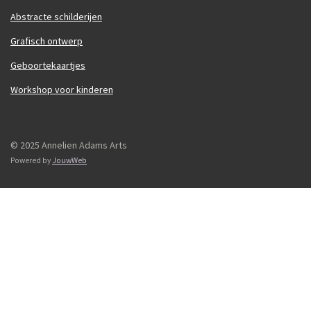
Abstracte schilderijen
Grafisch ontwerp
Geboortekaartjes
Workshop voor kinderen
© 2025 Annelien Adams Arts
Powered by
JouwWeb