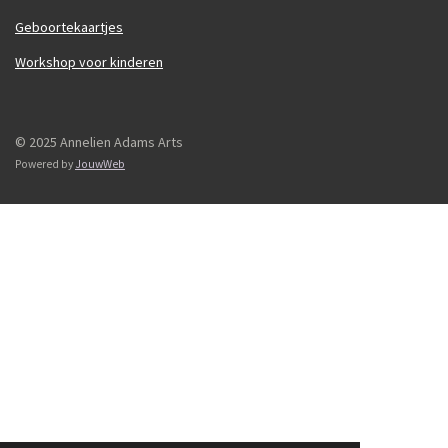
Geboortekaartjes
Workshop voor kinderen
© 2025 Annelien Adams Arts
Powered by
JouwWeb